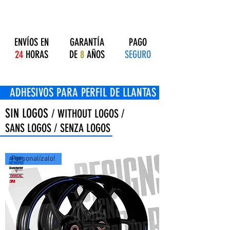
ENVÍOS EN
GARANTÍA
PAGO
24
HORAS
DE
8
AÑOS
SEGURO
OS PARA PERFIL DE LLANTAS
SIN LOGOS
/ WITHOUT LOGOS /
SANS LOGOS / SENZA LOGOS
Personalízalo!