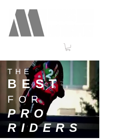
THE
BEST
FOR
PRO
RIDERS