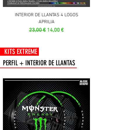
INTERIOR DE LLANTAS 4 LOGOS
APRILIA
Prezzo regolare
Prezzo scontato
23,00 €
14,00 €
 EXTREME
PERFIL + INTERIOR DE LLANTAS