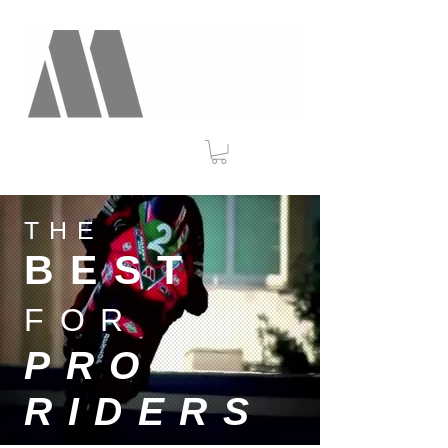
THE
BEST
FOR
PRO
RIDERS