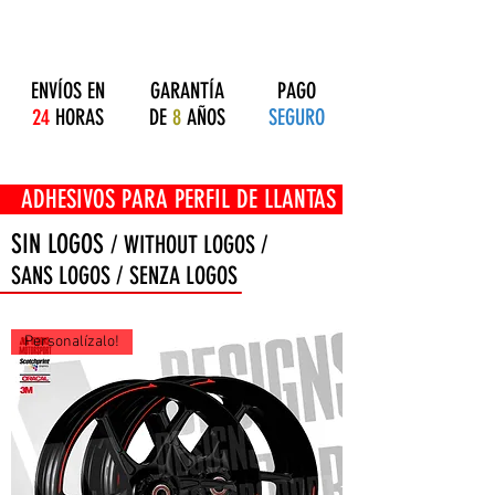
ENVÍOS EN
GARANTÍA
PAGO
24
HORAS
DE
8
AÑOS
SEGURO
OS PARA PERFIL DE LLANTAS
SIN LOGOS
/ WITHOUT LOGOS /
SANS LOGOS / SENZA LOGOS
Personalízalo!