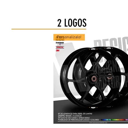
2 LOGOS
Personalízalo!