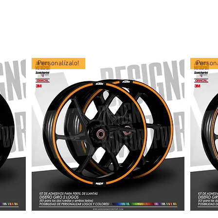
Personalízalo!
Persona