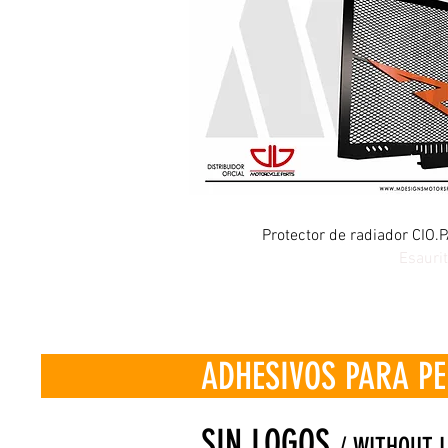
Vista rap
Protector de radiador CIO
Esauri
ADHESIVOS PARA PERFIL
SIN LOGOS
/ WITHOUT 