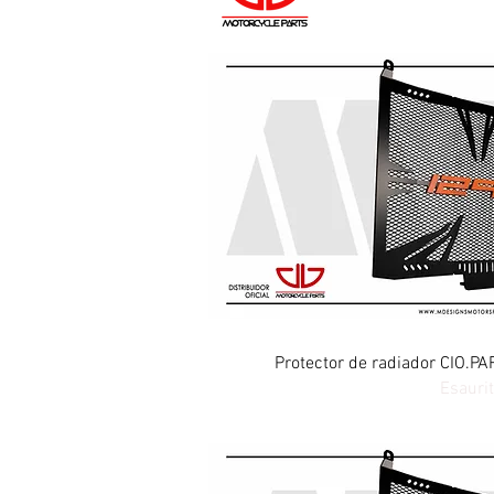
Vista rap
Protector de radiador CIO.
Esauri