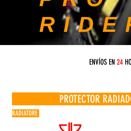
RIDE
ENVÍOS EN
24
HO
PROTECTOR RADIA
RADIATORE