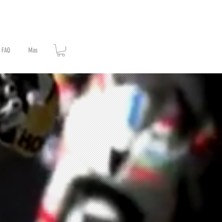
FAQ
Mas