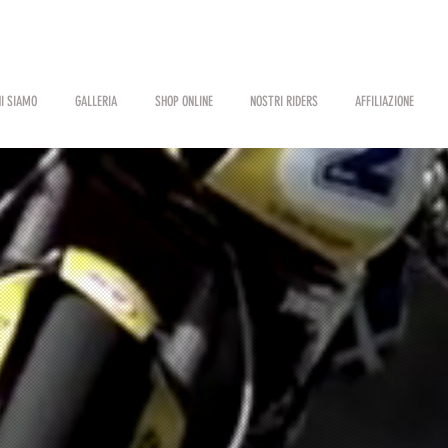
I SIAMO
GALLERIA
SHOP ONLINE
NOSTRI RIDERS
AFFILIAZIONE
T