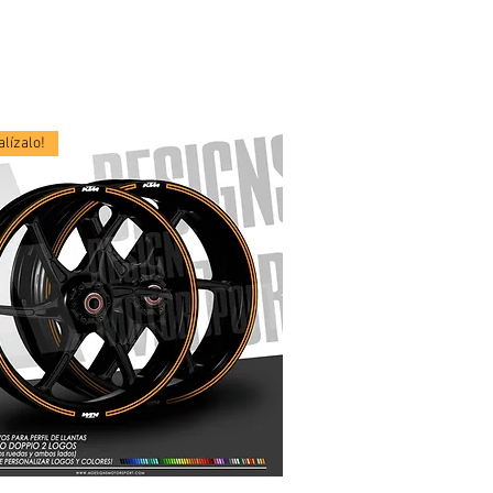
lízalo!