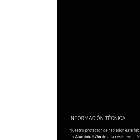
INFORMACIÓN TÉCNICA
Nuestro protector de radiador está fab
en
Aluminio 5754
de alta resistencia f