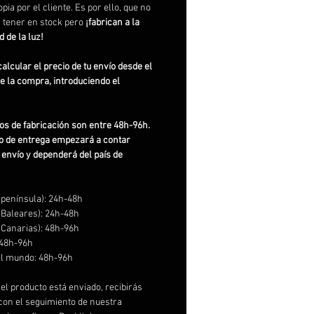
pia por el cliente. Es por ello, que no
 tener en stock pero
¡fabrican a la
d de la luz!
alcular el precio de tu envío desde el
de la compra, introduciendo el
os de fabricación son entre 48h-96h.
o de entrega empezará a contar
 envío y dependerá del país de
península): 24h-48h
(Baleares): 24h-48h
(Canarias): 48h-96h
 48h-96h
el mundo: 48h-96h
el producto está enviado, recibirás
con el seguimiento de nuestra