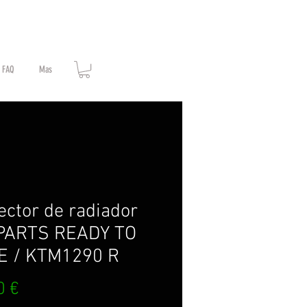
FAQ
Mas
ector de radiador
.PARTS READY TO
E / KTM1290 R
Prezzo
0 €