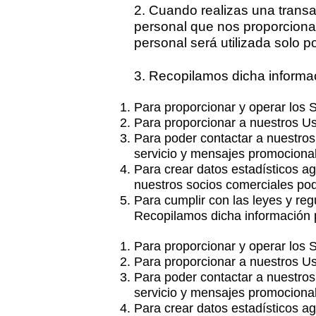
2. Cuando realizas una trans
personal que nos proporciona,
personal será utilizada solo p
3.
Recopilamos dicha informac
Para proporcionar y operar los 
Para proporcionar a nuestros Usu
Para poder contactar a nuestros
servicio y mensajes promociona
Para crear datos estadísticos a
nuestros socios comerciales pod
Para cumplir con las leyes y reg
Recopilamos dicha información p
Para proporcionar y operar los 
Para proporcionar a nuestros Usu
Para poder contactar a nuestros
servicio y mensajes promociona
Para crear datos estadísticos a