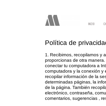
INIZIO
CH
Política de privacida
1. Recibimos, recopilamos y 
proporcionas de otra manera. 
conectar tu computadora a Inte
computadora y la conexión y 
recopilar información de la se
determinadas páginas, la info
de la página. También recopil
electrónico, contraseña, comun
comentarios, sugerencias , re