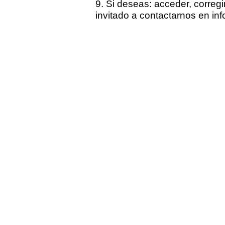
9. Si deseas: acceder, corregi
invitado a contactarnos en
in
Distributo