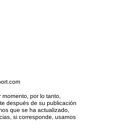
ort.com
r momento, por lo tanto,
nte después de su publicación
emos que se ha actualizado,
cias, si corresponde, usamos