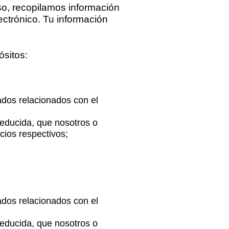
so, recopilamos información
ectrónico. Tu información
ósitos:
ados relacionados con el
deducida, que nosotros o
icios respectivos;
ados relacionados con el
deducida, que nosotros o