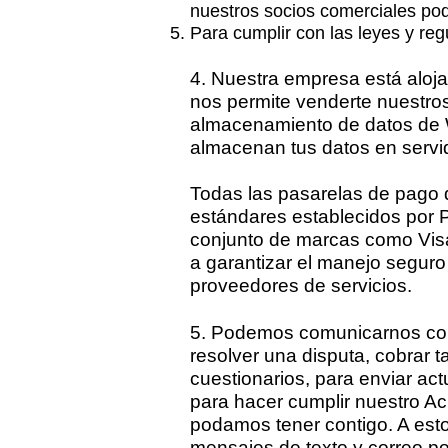
nuestros socios comerciales pod
Para cumplir con las leyes y reg
4. Nuestra empresa está aloja
nos permite venderte nuestro
almacenamiento de datos de W
almacenan tus datos en servid
Todas las pasarelas de pago d
estándares establecidos por 
conjunto de marcas como Visa
a garantizar el manejo seguro 
proveedores de servicios.
5. Podemos comunicarnos conti
resolver una disputa, cobrar 
cuestionarios, para enviar ac
para hacer cumplir nuestro Ac
podamos tener contigo. A esto
mensajes de texto y correo po