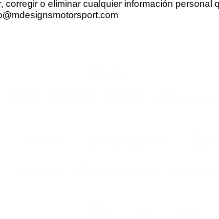
r, corregir o eliminar cualquier información personal
fo@mdesignsmotorsport.com
re