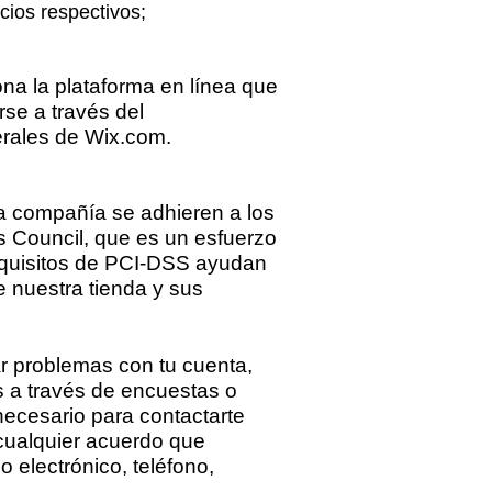
icios respectivos;
na la plataforma en línea que
se a través del
erales de Wix.com.
ra compañía se adhieren a los
s Council, que es un esfuerzo
equisitos de PCI-DSS ayudan
de nuestra tienda y sus
ar problemas con tu cuenta,
s a través de encuestas o
necesario para contactarte
 cualquier acuerdo que
 electrónico, teléfono,