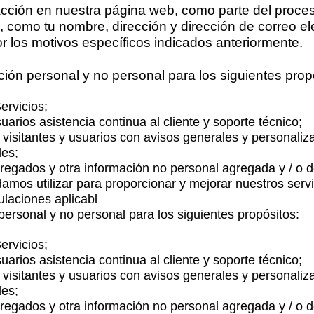
acción en nuestra página web, como parte del proce
 como tu nombre, dirección y dirección de correo el
or los motivos específicos indicados anteriormente.
ión personal y no personal para los siguientes prop
Servicios;
arios asistencia continua al cliente y soporte técnico;
 visitantes y usuarios con avisos generales y personaliz
les;
gregados y otra información no personal agregada y / o 
amos utilizar para proporcionar y mejorar nuestros serv
ulaciones aplicabl
ersonal y no personal para los siguientes propósitos:
Servicios;
arios asistencia continua al cliente y soporte técnico;
 visitantes y usuarios con avisos generales y personaliz
les;
gregados y otra información no personal agregada y / o 