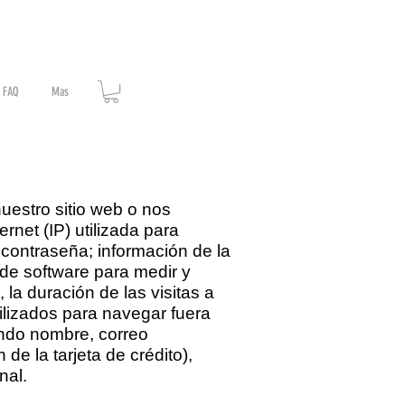
FAQ
Mas
uestro sitio web o nos
net (IP) utilizada para
; contraseña; información de la
de software para medir y
 la duración de las visitas a
ilizados para navegar fuera
endo nombre, correo
de la tarjeta de crédito),
nal.