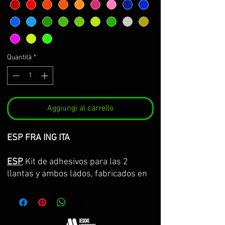
Quantità
*
Aggiungi al carrello
ESP FRA ING ITA
ESP
Kit de adhesivos para las 2
llantas y ambos lados, fabricados en
vinilo Premium de la máxima calidad.
Lo servimos por partes completas,
con la curvatura de la llanta y con
transportador para facilitar su