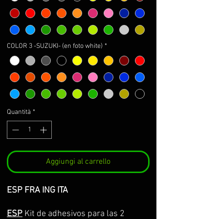
COLOR 3 -SUZUKI- (en foto white)
*
Quantità
*
Aggiungi al carrello
ESP FRA ING ITA
ESP
Kit de adhesivos para las 2