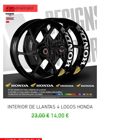
Personalízalo!
INTERIOR DE LLANTAS 4 LOGOS HONDA
Prezzo regolare
Prezzo scontato
23,00 €
14,00 €