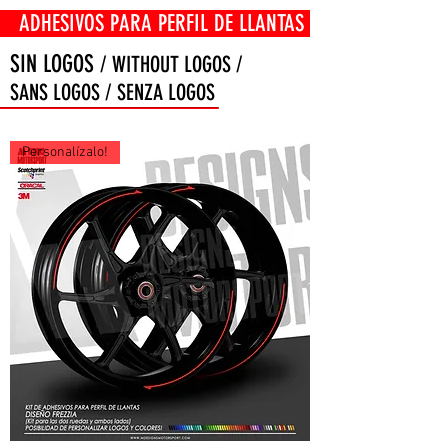
OS PARA PERFIL DE LLANTAS
SIN LOGOS
/ WITHOUT LOGOS /
SANS LOGOS / SENZA LOGOS
Personalízalo!