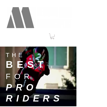
THE
BEST
FOR
PRO
RIDERS