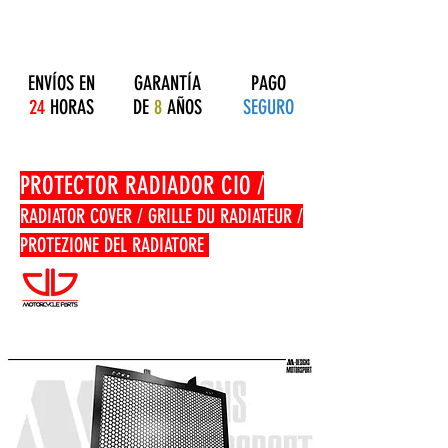
ENVÍOS EN
GARANTÍA
PAGO
24
HORAS
DE
8
AÑOS
SEGURO
PROTECTOR RADIADOR CIO /
RADIATOR COVER / GRILLE DU RADIATEUR /
PROTEZIONE DEL RADIATORE