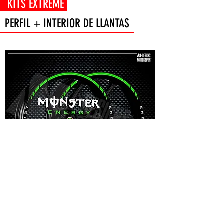
 EXTREME
PERFIL + INTERIOR DE LLANTAS
EXTREM ENERGY kit de adhesivos perfil