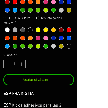
COLOR 3 -ALA (SIMBOLO)- (en foto golden
yellow)
*
Quantità
*
Aggiungi al carrello
ESP FRA ING ITA
ESP
Kit de adhesivos para las 2