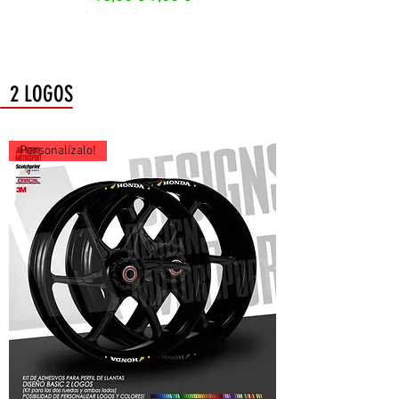
2 LOGOS
Personalízalo!