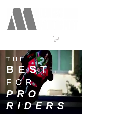
THE
BEST
FOR
PRO
RIDERS