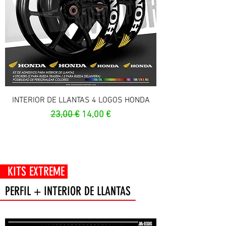
INTERIOR DE LLANTAS 4 LOGOS HONDA
Prezzo regolare
Prezzo scontato
23,00 €
14,00 €
 EXTREME
PERFIL + INTERIOR DE LLANTAS