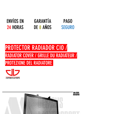
ENVÍOS EN
GARANTÍA
PAGO
24
HORAS
DE
8
AÑOS
SEGURO
PROTECTOR RADIADOR CIO /
RADIATOR COVER / GRILLE DU RADIATEUR /
PROTEZIONE DEL RADIATORE