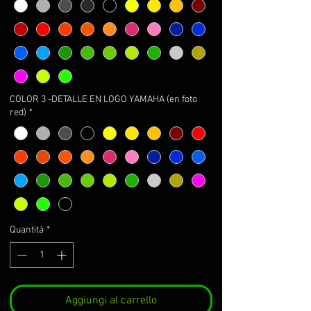
COLOR 3 -DETALLE EN LOGO YAMAHA (en foto
red)
*
Quantità
*
Aggiungi al carrello