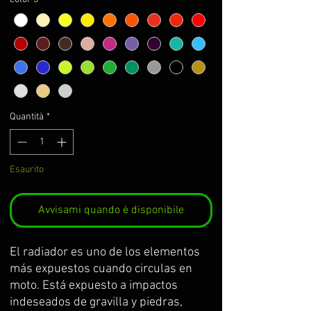
Quantità
*
Esaurito
Avvisami quando è disponibile
El radiador es uno de los elementos
más expuestos cuando circulas en
moto. Está expuesto a impactos
indeseados de gravilla y piedras,