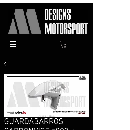
GUARDABARROS