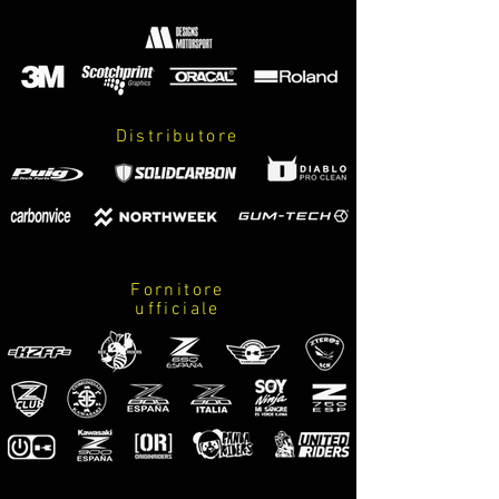
deportivas y agresivas.
Distributore
Fornitore
ufficiale