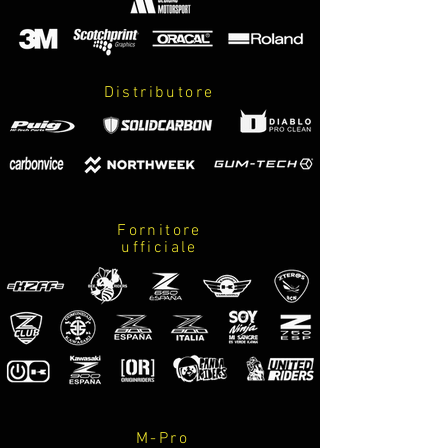
Distributore
Fornitore
ufficiale
M-Pro