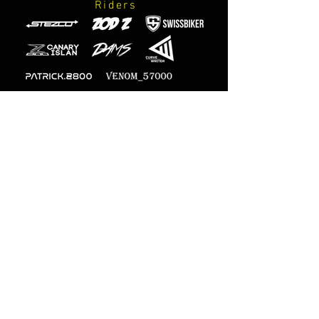
Riders
Fotografi
ufficiali
M-Designs
Sicuro pagamento online