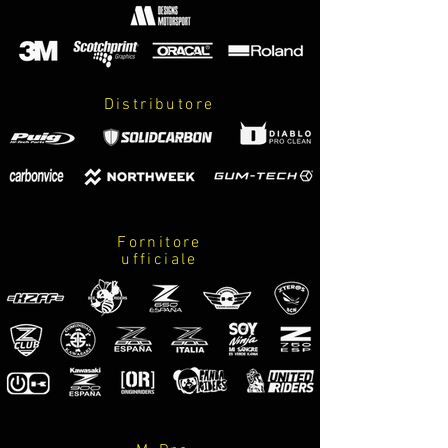
*MIRAR AMPLIACIÓN DE 
INFORMACIÓN A PIE DE PÁGINA*
Distributore
Fornitore
ufficiale