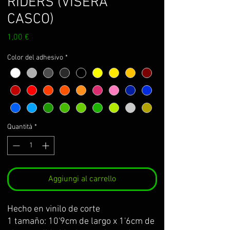
RIDERS (VISERA
CASCO)
Prezzo
1,00 €
Color del adhesivo
*
Quantità
*
Aggiungi al carrello
Hecho en vinilo de corte
1 tamaño: 10'9cm de largo x 1'6cm de