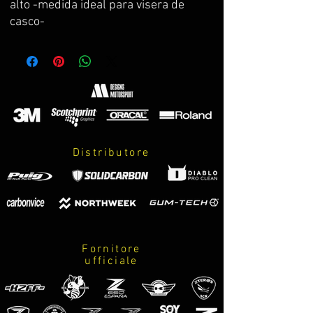
alto -medida ideal para visera de
casco-
Se sirve 1 adhesivo + 1 de regalo
Distributore
Fornitore
ufficiale