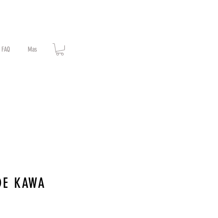
FAQ
Mas
DE KAWA