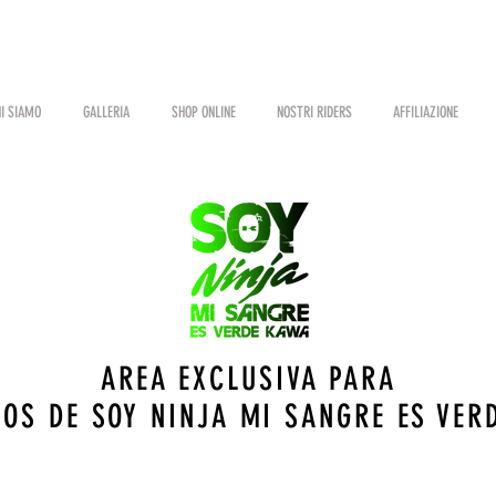
I SIAMO
GALLERIA
SHOP ONLINE
NOSTRI RIDERS
AFFILIAZIONE
AREA EXCLUSIVA PARA
OS DE SOY NINJA MI SANGRE ES VER