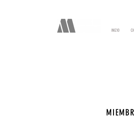
INIZIO
CH
MIEMBR